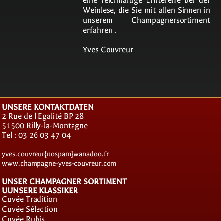
eine reichhaltige Erntereife bei der
Weinlese, die Sie mit allen Sinnen in
unserem Champagnersortiment
erfahren .
Yves Couvreur
UNSERE KONTAKTDATEN
2 Rue de l'Egalité BP 28
51500 Rilly-la-Montagne
Tel : 03 26 03 47 04
yves.couvreur{nospam}wanadoo.fr
www.champagne-yves-couvreur.com
UNSER CHAMPAGNER SORTIMENT
UUNSERE KLASSIKER
Cuvée Tradition
Cuvée Sélection
Cuvée Rubis