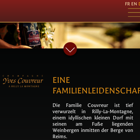
FR
EN
EINE
FAMILIENLEIDENSCHA
Die Familie Couvreur ist tief
verwurzelt in Rilly-La-Montagne,
einem idyllischen kleinen Dorf mit
seinen am Fuße liegenden
Weinbergen inmitten der Berge von
Reims.