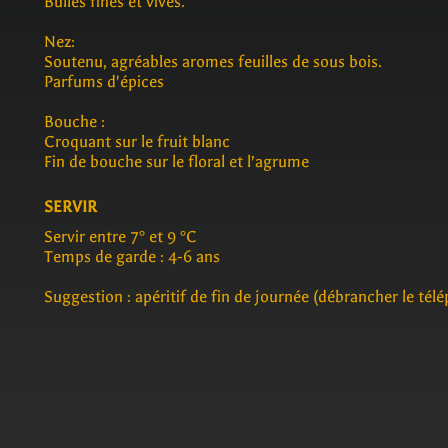
Bulles fines et vives.
Nez:
Soutenu, agréables aromes feuilles de sous bois.
Parfums d'épices
Bouche :
Croquant sur le fruit blanc
Fin de bouche sur le floral et l’agrume
SERVIR
Servir entre 7° et 9 °C
Temps de garde : 4-6 ans
Suggestion : apéritif de fin de journée (débrancher le tél