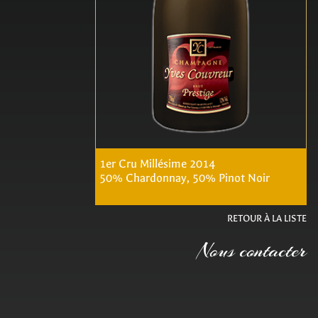
1er Cru Millésime 2014
50% Chardonnay, 50% Pinot Noir
RETOUR À LA LISTE
Nous contacter