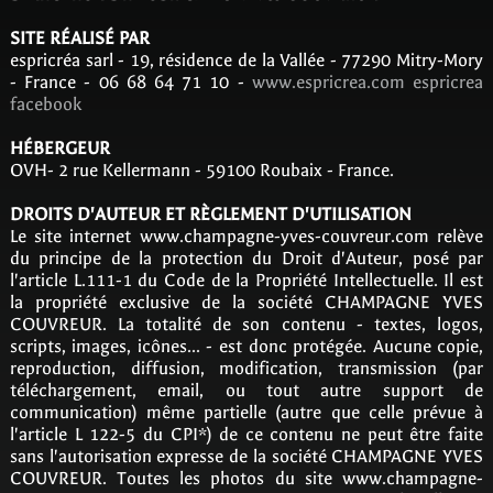
SITE RÉALISÉ PAR
espricréa sarl - 19, résidence de la Vallée - 77290 Mitry-Mory
- France - 06 68 64 71 10 -
www.espricrea.com
espricrea
facebook
HÉBERGEUR
OVH- 2 rue Kellermann - 59100 Roubaix - France.
DROITS D'AUTEUR ET RÈGLEMENT D'UTILISATION
Le site internet www.champagne-yves-couvreur.com relève
du principe de la protection du Droit d'Auteur, posé par
l'article L.111-1 du Code de la Propriété Intellectuelle. Il est
la propriété exclusive de la société CHAMPAGNE YVES
COUVREUR. La totalité de son contenu - textes, logos,
scripts, images, icônes... - est donc protégée. Aucune copie,
reproduction, diffusion, modification, transmission (par
téléchargement, email, ou tout autre support de
communication) même partielle (autre que celle prévue à
l'article L 122-5 du CPI*) de ce contenu ne peut être faite
sans l'autorisation expresse de la société CHAMPAGNE YVES
COUVREUR. Toutes les photos du site www.champagne-